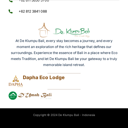
+62 811 3830 5700
+62 812 3841 088
At De Klumpu Bali, every stay becomes a journey, and every
moment an exploration of the rich heritage that defines our
surroundings. Experience the essence of Bali in a place where Eco
meets Tradition, and let De Klumpu Bali be your gateway to a truly
memorable island retreat.
Dapha Eco Lodge
Copyright © 2024 De Klumpu Bali - Indonesia