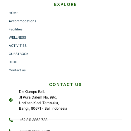
EXPLORE
HOME
Accommodations
Facilities
WELLNESS
ACTIVITIES
GUESTBOOK
BLOG
Contact us
CONTACT US
De Klumpu Bali.
Jl Pura Dalem No. 99x,
Undisan Klod, Tembuku,
Bangli, 80671 - Bali Indonesia
+62 811 3863 738